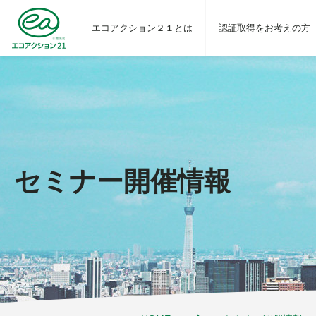
エコアクション２１とは
認証取得をお考えの方
セミナー開催情報