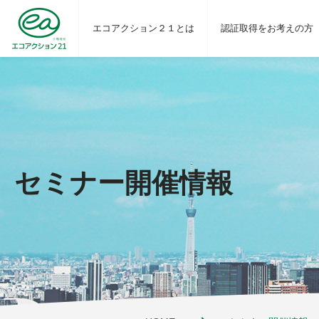
エコアクション２１とは
認証取得をお考えの方
セミナー開催情報