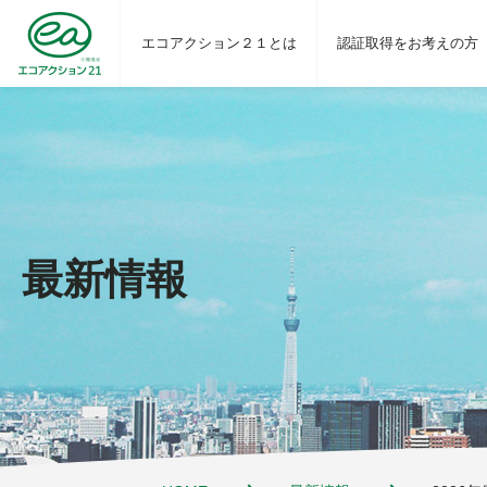
エコアクション２１とは
認証取得をお考えの方
最新情報