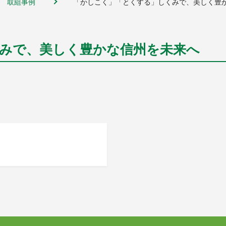
取組事例
「かしこく」「とくする」しくみで、美しく豊
みで、美しく豊かな信州を未来へ