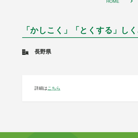
HOME
「かしこく」「とくする」しく
長野県
詳細は
こちら