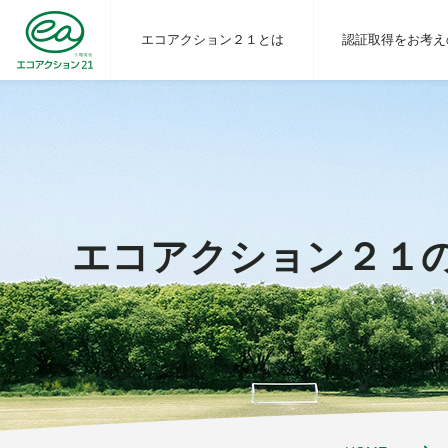
エコアクション２１とは
認証取得をお考え
エコアクション２１