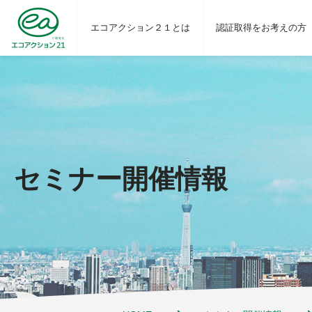
エコアクション２１とは
認証取得をお考えの方
セミナー開催情報